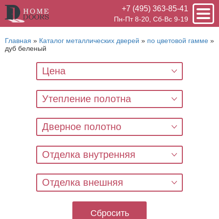
+7 (495) 363-85-41
Пн-Пт 8-20, Сб-Вс 9-19
Главная
»
Каталог металлических дверей
»
по цветовой гамме
»
дуб беленый
Цена
Утепление полотна
Дверное полотно
Отделка внутренняя
Отделка внешняя
Сбросить