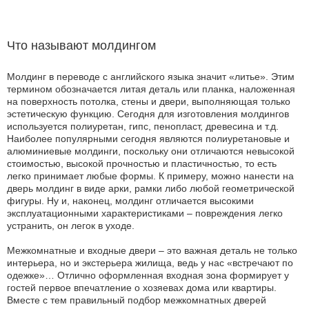
Что называют молдингом
Молдинг в переводе с английского языка значит «литье». Этим
термином обозначается литая деталь или планка, наложенная
на поверхность потолка, стены и двери, выполняющая только
эстетическую функцию. Сегодня для изготовления молдингов
используется полиуретан, гипс, пенопласт, древесина и т.д.
Наиболее популярными сегодня являются полиуретановые и
алюминиевые молдинги, поскольку они отличаются невысокой
стоимостью, высокой прочностью и пластичностью, то есть
легко принимает любые формы. К примеру, можно нанести на
дверь молдинг в виде арки, рамки либо любой геометрической
фигуры. Ну и, наконец, молдинг отличается высокими
эксплуатационными характеристиками – повреждения легко
устранить, он легок в уходе.
Межкомнатные и входные двери – это важная деталь не только
интерьера, но и экстерьера жилища, ведь у нас «встречают по
одежке»… Отлично оформленная входная зона формирует у
гостей первое впечатление о хозяевах дома или квартиры.
Вместе с тем правильный подбор межкомнатных дверей