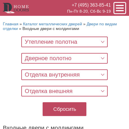
+7 (495) 363-85-41
Пн-Пт 8-20, Сб-Вс 9-19
Главная
»
Каталог металлических дверей
»
Двери по видам
отделки
»
Входные двери с молдингами
Утепление полотна
Дверное полотно
Отделка внутренняя
Отделка внешняя
Сбросить
Входные двери с молдингами