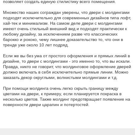
позволяет создать единую стилистику всего помещения.
Множество наших сограждан уверены, что двери с молдингами
подходят исключительно для современных дизайнов типа лофт,
хай-тек и минимализм. На самом деле двери с молдингами
имеют очень стильный внешний вид и подходят практически к
любому дизайну, за исключением разве что классических
барокко и рококо, чему лишнее доказательство то, что они в
тренде уже около 10 лет подряд.
Если же вы без ума от простого оформления и прямых линий в
дизайне, то двери с молдингами - это именно то, что вы искали.
Правда, никто не говорит, что молдинговое оформление дверей
должно включать в себя исключительно прямые линии. Можно
заказать декор округлыми, волнистыми молдингами и т.д.
При помощи молдинга очень легко скрыть границу между
цветами на двери, к примеру, если планируется покраска в
несколько цветов. Также молдинг предотвращает появление на
поверхности двери царапин и потертостей.