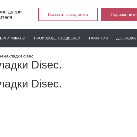
кие двери
Вызвать замерщика
Перезвоните
ителя
ЕРТИФИКАТЫ
ПРОИЗВОДСТВО ДВЕРЕЙ
ГАРАНТИЯ
ДОСТАВКА 
ненакладки disec.
адки Disec.
адки Disec.