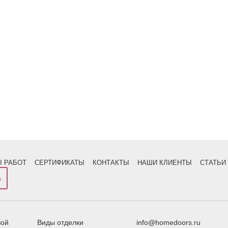
 РАБОТ
СЕРТИФИКАТЫ
КОНТАКТЫ
НАШИ КЛИЕНТЫ
СТАТЬИ
а
вой
Виды отделки
info@homedoors.ru