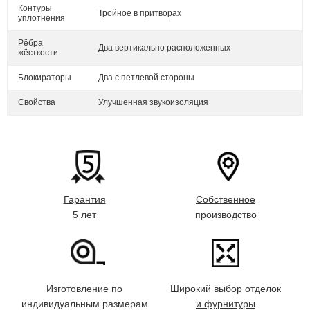
Контуры
Тройное в притворах
уплотнения
Рёбра
Два вертикально расположенных
жёсткости
Блокираторы
Два с петлевой стороны
Свойства
Улучшенная звукоизоляция
Гарантия
Собственное
5 лет
производство
Изготовление по
Широкий выбор отделок
индивидуальным размерам
и фурнитуры