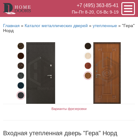
+7 (495) 363-85-41
Пн-Пт 8-20, Сб-Вс 9-19
Главная
»
Каталог металлических дверей
»
утепленные
»
"Гера"
Норд
Варианты фрезеровки
Входная утепленная дверь "Гера" Норд