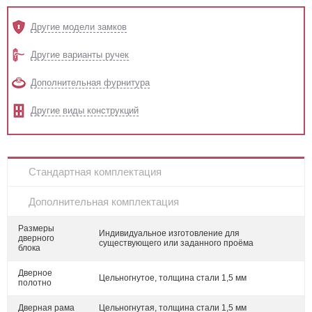
Другие модели замков
Другие варианты ручек
Дополнительная фурнитура
Другие виды конструкций
Стандартная комплектация
Дополнительная комплектация
Размеры
Индивидуальное изготовление для
дверного
существующего или заданного проёма
блока
Дверное
Цельногнутое, толщина стали 1,5 мм
полотно
Дверная рама
Цельногнутая, толщина стали 1,5 мм