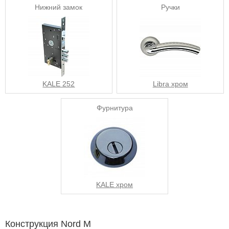
Нижний замок
Ручки
KALE 252
Libra хром
Фурнитура
KALE хром
Конструкция Nord M