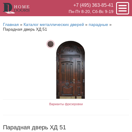
+7 (495) 363-85-41
Пн-Пт 8-20, Сб-Вс 9-19
Главная
»
Каталог металлических дверей
»
парадные
»
Парадная дверь ХД 51
Варианты фрезеровки
Парадная дверь ХД 51