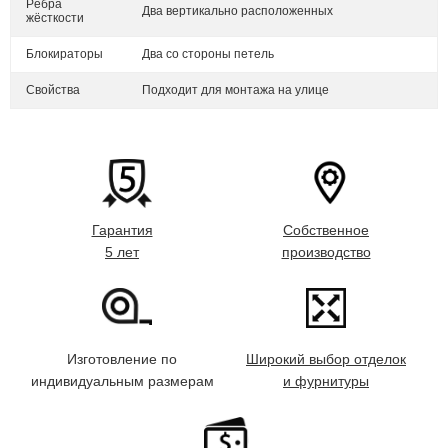
Рёбра
Два вертикально расположенных
жёсткости
Блокираторы
Два со стороны петель
Свойства
Подходит для монтажа на улице
Гарантия
Собственное
5 лет
производство
Изготовление по
Широкий выбор отделок
индивидуальным размерам
и фурнитуры