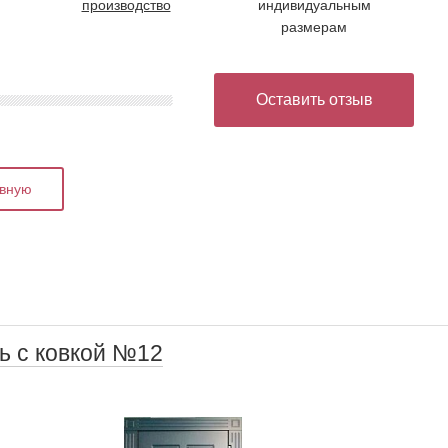
производство
индивидуальным
размерам
Оставить отзыв
авную
ь с ковкой №12