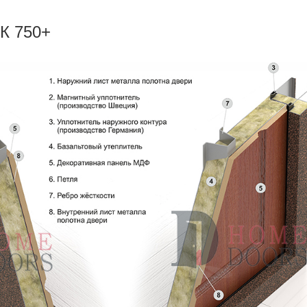
К 750+