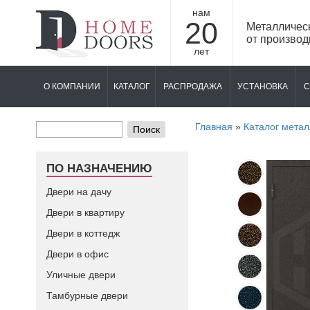
нам
20
Металличес
от производ
лет
О КОМПАНИИ
КАТАЛОГ
РАСПРОДАЖА
УСТАНОВКА
С
Главная
»
Каталог метал
Поиск
ПО НАЗНАЧЕНИЮ
Двери на дачу
Двери в квартиру
Двери в коттедж
Двери в офис
Уличные двери
Тамбурные двери