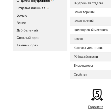
Отделка внутренняя
Внутренняя отделка
Отделка внешняя
Замок верхний
Белые
Замок нижний
Венге
Дуб беленый
Цилиндровый механизм
Светлый орех
Глазок
Темный орех
Контуры уплотнения
Рёбра жёсткости
Блокираторы
Свойства
Гарантия