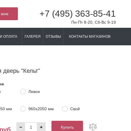
+7 (495) 363-85-41
 мне
Пн-Пт 8-20, Сб-Вс 9-19
И ОПЛАТА
ГАЛЕРЕЯ
ОТЗЫВЫ
КОНТАКТЫ МАГАЗИНОВ
 дверь "Кельт"
ие
е
Левое
050 мм
960х2050 мм
Свой
Купить
 руб.