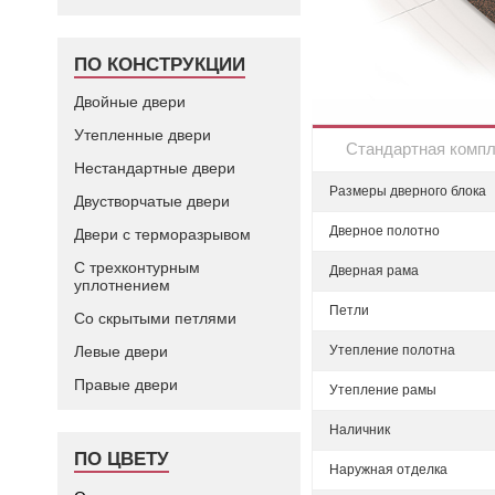
ПО КОНСТРУКЦИИ
Двойные двери
Утепленные двери
Стандартная комп
Нестандартные двери
Размеры дверного блока
Двустворчатые двери
Дверное полотно
Двери с терморазрывом
С трехконтурным
Дверная рама
уплотнением
Петли
Со скрытыми петлями
Левые двери
Утепление полотна
Правые двери
Утепление рамы
Наличник
ПО ЦВЕТУ
Наружная отделка