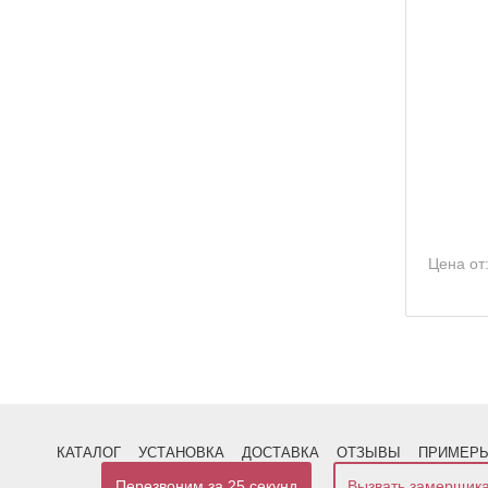
Цена от
КАТАЛОГ
УСТАНОВКА
ДОСТАВКА
ОТЗЫВЫ
ПРИМЕРЫ
Перезвоним за 25 секунд
Вызвать замерщик