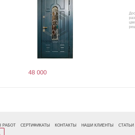
До
ра
цв
ре
48 000
:
 РАБОТ
СЕРТИФИКАТЫ
КОНТАКТЫ
НАШИ КЛИЕНТЫ
СТАТЬИ
а