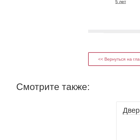
5 лет
<< Вернуться на гл
Смотрите также:
Двер