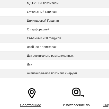
МДФ с ПВХ покрытием
Сувальдный Гардиан
Цилиндровый Гардиан
С перфорацией
Объёмный 200 градусов
Двойное в притворах
Два вертикально расположенных
Два
Антивандальное покрытие снаружи
Собственное
Изготовление по
Шир