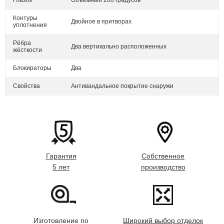
Контуры
Двойное в притворах
уплотнения
Рёбра
Два вертикально расположенных
жёсткости
Блокираторы
Два
Свойства
Антивандальное покрытие снаружи
Гарантия
Собственное
5 лет
производство
Изготовление по
Широкий выбор отделок