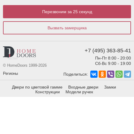
Перезвоним за 25 секунд
Вызвать замерщика
+7 (495) 363-85-41
Пн-Пт 8:00 - 20:00
Сб-Вс 9:00 - 19:00
© HomeDoors 1999-2026
Регионы
Поделиться:
Двери по цветовой гамме
Входные двери
Замки
Конструкции
Модели ручек
Виды отделки
Виды фрезеровки
info@homedoors.ru
Москва,
ул. Строительный
проезд, дом 2 стр 1.
Политика конфиденциальности