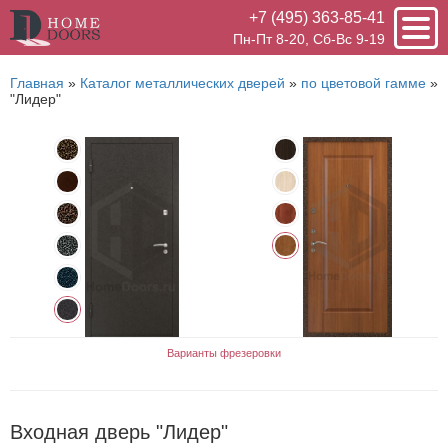
+7 (495) 363-85-41
Пн-Пт 8-20, Сб-Вс 9-19
Главная
»
Каталог металлических дверей
»
по цветовой гамме
»
"Лидер"
Варианты фрезеровки
Входная дверь "Лидер"