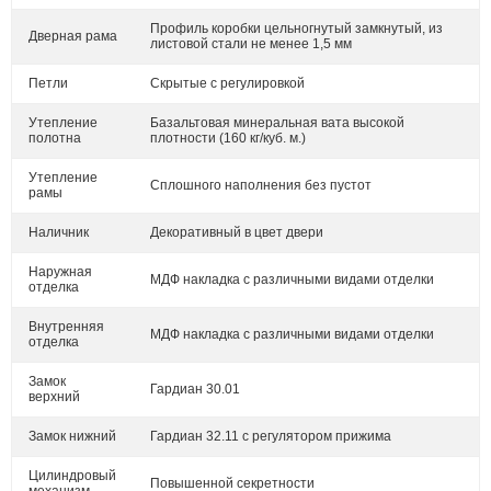
Профиль коробки цельногнутый замкнутый, из
Дверная рама
листовой стали не менее 1,5 мм
Петли
Скрытые с регулировкой
Утепление
Базальтовая минеральная вата высокой
полотна
плотности (160 кг/куб. м.)
Утепление
Сплошного наполнения без пустот
рамы
Наличник
Декоративный в цвет двери
Наружная
МДФ накладка с различными видами отделки
отделка
Внутренняя
МДФ накладка с различными видами отделки
отделка
Замок
Гардиан 30.01
верхний
Замок нижний
Гардиан 32.11 с регулятором прижима
Цилиндровый
Повышенной секретности