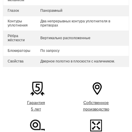
механизм
Глазок
Панорамный
Контуры
Два непрерывных контура уплотнителя в
уплотнения
притворах
Рёбра
Вертикально расположенные
жёсткости
Блокираторы
По запросу
Свойства
Дверное полотно в плоскости с наличником.
Гарантия
Собственное
5 лет
производство