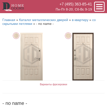
+7 (495) 363-85-41
Пн-Пт 8-20, Сб-Вс 9-19
Главная
»
Каталог металлических дверей
»
в квартиру
»
cо
скрытыми петлями
»
- no name -
Варианты фрезеровки
- no name -