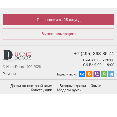
Перезвоним за 25 секунд
Вызвать замерщика
+7 (495) 363-85-41
Пн-Пт 8:00 - 20:00
Сб-Вс 9:00 - 19:00
© HomeDoors 1999-2026
Регионы
Поделиться:
Двери по цветовой гамме
Входные двери
Замки
Конструкции
Модели ручек
Виды отделки
Виды фрезеровки
info@homedoors.ru
Москва,
ул. Строительный
проезд, дом 2 стр 1.