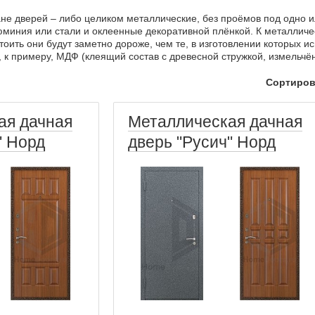
не дверей – либо целиком металлические, без проёмов под одно ил
миния или стали и оклеенные декоративной плёнкой. К металлич
 стоить они будут заметно дороже, чем те, в изготовлении которых
к примеру, МДФ (клеящий состав с древесной стружкой, измельчён
Сортиров
ая дачная
Металлическая дачная
" Норд
дверь "Русич" Норд