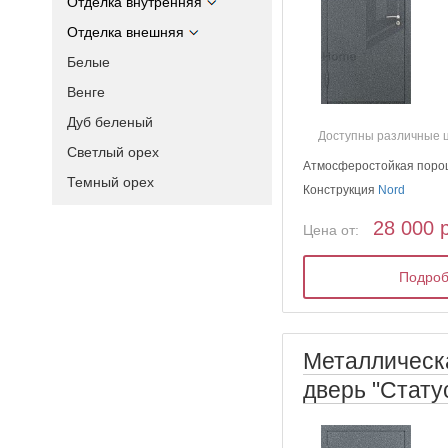
Отделка внутренняя
Отделка внешняя
Белые
Венге
Дуб беленый
Доступны различные 
Светлый орех
Атмосферостойкая поро
Темный орех
Конструкция
Nord
28 000 
Цена от:
Подро
Металлическ
дверь "Стату