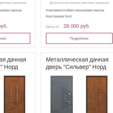
цветовые решения
Доступны различные цветовые решения
шковая окраска
Атмосферостойкая порошковая окраска
Конструкция
Nord
руб.
28 000 руб.
Цена от:
бнее
Подробнее
ая дачная
Металлическая дачная
р" Норд
дверь "Сильвер" Норд