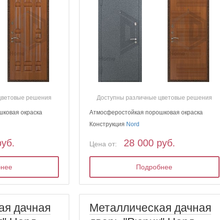
цветовые решения
Доступны различные цветовые решения
шковая окраска
Атмосферостойкая порошковая окраска
Конструкция
Nord
руб.
28 000 руб.
Цена от:
бнее
Подробнее
ая дачная
Металлическая дачная