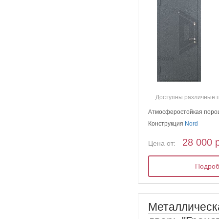
Доступны различные 
Атмосферостойкая поро
Конструкция
Nord
28 000 
Цена от:
Подро
Металлическ