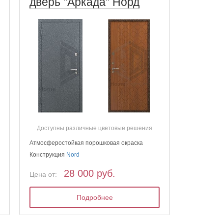
дверь "Аркада" Норд
Доступны различные цветовые решения
Атмосферостойкая порошковая окраска
Конструкция
Nord
28 000 руб.
Цена от:
Подробнее