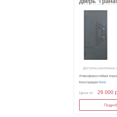
дверь "Грана
Доступны различные 
Атмосферостойкая поро
Конструкция
Nord
29 000 
Цена от:
Подро