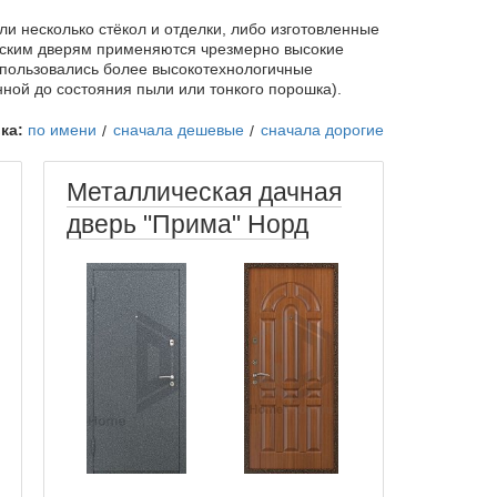
и несколько стёкол и отделки, либо изготовленные
еским дверям применяются чрезмерно высокие
 использовались более высокотехнологичные
ной до состояния пыли или тонкого порошка).
ка:
по имени
сначала дешевые
сначала дорогие
Металлическая дачная
дверь "Прима" Норд