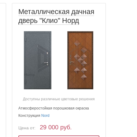
Металлическая дачная
дверь "Клио" Норд
Доступны различные цветовые решения
Атмосферостойкая порошковая окраска
Конструкция
Nord
29 000 руб.
Цена от: