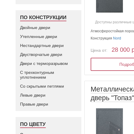
ПО КОНСТРУКЦИИ
Доступны различные 
Двойные двери
Атмосферостойкая поро
Утепленные двери
Конструкция
Nord
Нестандартные двери
28 000 
Цена от:
Двустворчатые двери
Двери с терморазрывом
Подро
С трехконтурным
уплотнением
Со скрытыми петлями
Металлическ
Левые двери
дверь "Топаз
Правые двери
ПО ЦВЕТУ