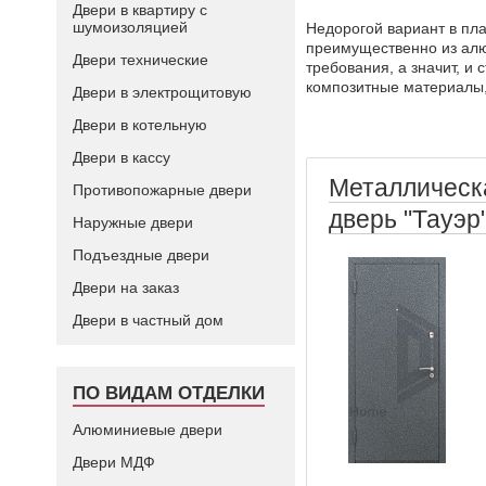
Двери в квартиру с
шумоизоляцией
Недорогой вариант в пла
преимущественно из алю
Двери технические
требования, а значит, и
композитные материалы, 
Двери в электрощитовую
Двери в котельную
Двери в кассу
Металлическ
Противопожарные двери
дверь "Тауэр
Наружные двери
Подъездные двери
Двери на заказ
Двери в частный дом
ПО ВИДАМ ОТДЕЛКИ
Алюминиевые двери
Двери МДФ