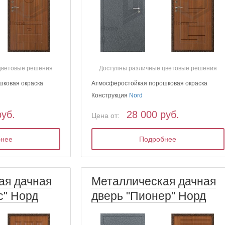
цветовые решения
Доступны различные цветовые решения
шковая окраска
Атмосферостойкая порошковая окраска
Конструкция
Nord
руб.
28 000 руб.
Цена от:
бнее
Подробнее
ая дачная
Металлическая дачная
с" Норд
дверь "Пионер" Норд