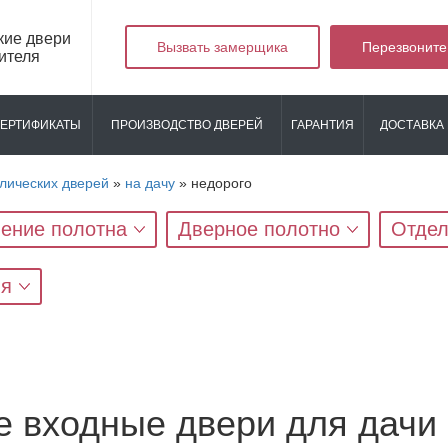
кие двери
Вызвать замерщика
Перезвоните
ителя
ЕРТИФИКАТЫ
ПРОИЗВОДСТВО ДВЕРЕЙ
ГАРАНТИЯ
ДОСТАВКА 
лических дверей
»
на дачу
»
недорого
ение полотна
Дверное полотно
Отдел
яя
е входные двери для дачи