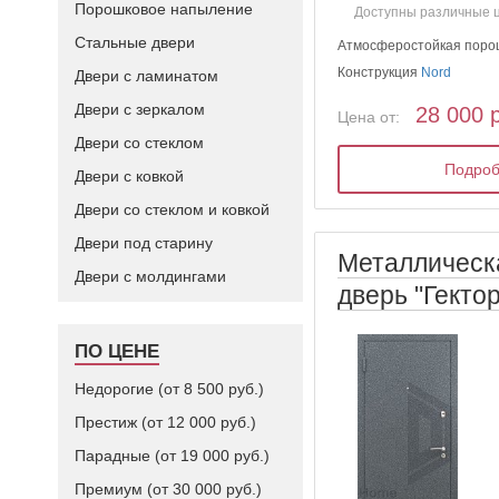
Порошковое напыление
Доступны различные 
Стальные двери
Атмосферостойкая поро
Конструкция
Nord
Двери с ламинатом
Двери с зеркалом
28 000 
Цена от:
Двери со стеклом
Подро
Двери с ковкой
Двери со стеклом и ковкой
Двери под старину
Металлическ
Двери с молдингами
дверь "Гекто
ПО ЦЕНЕ
Недорогие (от 8 500 руб.)
Престиж (от 12 000 руб.)
Парадные (от 19 000 руб.)
Премиум (от 30 000 руб.)