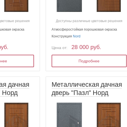
цветовые решения
Доступны различные цветовые решения
шковая окраска
Атмосферостойкая порошковая окраска
Конструкция
Nord
руб.
28 000 руб.
Цена от:
бнее
Подробнее
ая дачная
Металлическая дачная
" Норд
дверь "Пазл" Норд