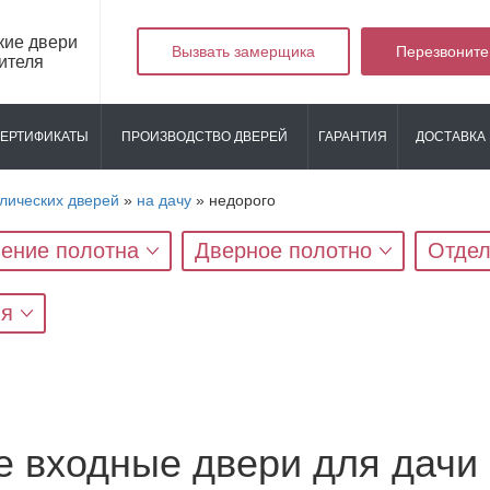
кие двери
Вызвать замерщика
Перезвоните
ителя
ЕРТИФИКАТЫ
ПРОИЗВОДСТВО ДВЕРЕЙ
ГАРАНТИЯ
ДОСТАВКА 
лических дверей
»
на дачу
»
недорого
ение полотна
Дверное полотно
Отдел
яя
 входные двери для дачи 