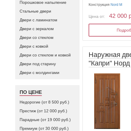
Порошковое напыление
Конструкция
Nord M
Стальные двери
42 000 
Цена от:
Двери с ламинатом
Двери с зеркалом
Подро
Двери со стеклом
Двери с ковкой
Наружная дв
Двери со стеклом и ковкой
"Капри" Норд
Двери под старину
Двери с молдингами
ПО ЦЕНЕ
Недорогие (от 8 500 руб.)
Престиж (от 12 000 руб.)
Парадные (от 19 000 руб.)
Премиум (от 30 000 руб.)