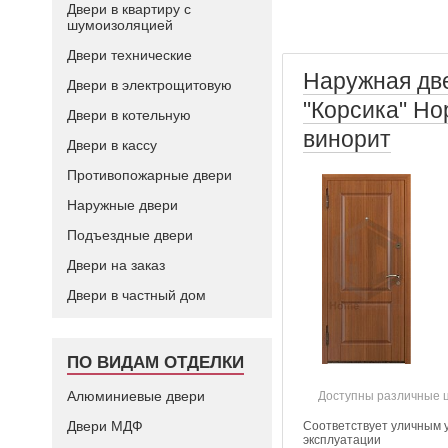
Двери в квартиру с
шумоизоляцией
Двери технические
Наружная дв
Двери в электрощитовую
"Корсика" Но
Двери в котельную
винорит
Двери в кассу
Противопожарные двери
Наружные двери
Подъездные двери
Двери на заказ
Двери в частный дом
ПО ВИДАМ ОТДЕЛКИ
Алюминиевые двери
Доступны различные 
Двери МДФ
Соответствует уличным 
эксплуатации