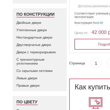
Доступны различные 
Соответствует уличным 
ПО КОНСТРУКЦИИ
эксплуатации
Двойные двери
Конструкция
Nord M
Утепленные двери
42 000 
Цена от:
Нестандартные двери
Подро
Двустворчатые двери
Двери с терморазрывом
С трехконтурным
1
Страница
уплотнением
Со скрытыми петлями
Левые двери
Как купит
Правые двери
ПО ЦВЕТУ