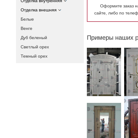
Отделка внутренняя
Оформите заказ н
Отделка внешняя
сайте, либо по теле
Белые
Венге
Примеры наших р
Дуб беленый
Светлый орех
Темный орех