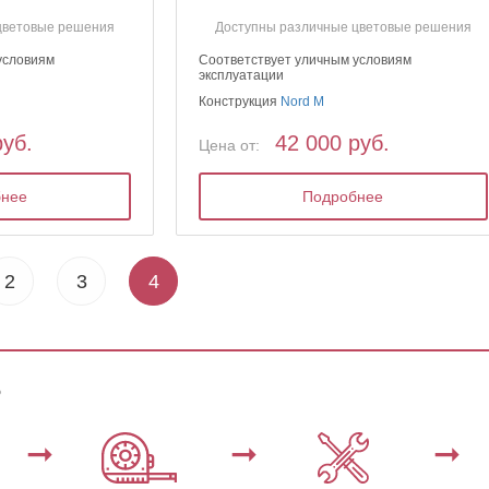
цветовые решения
Доступны различные цветовые решения
условиям
Соответствует уличным условиям
эксплуатации
Конструкция
Nord M
руб.
42 000 руб.
Цена от:
бнее
Подробнее
2
3
4
ь