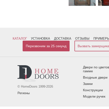
КАТАЛОГ
УСТАНОВКА
ДОСТАВКА
ОТЗЫВЫ
ПРИМЕРЫ
Перезвоним за 25 секунд
Вызвать замерщик
Двери по цвето
гамме
Входные двери
Замки
© HomeDoors 1999-2026
Конструкции
Регионы
Модели ручек