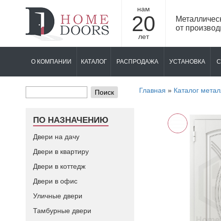
нам
20
Металличес
от производ
лет
О КОМПАНИИ
КАТАЛОГ
РАСПРОДАЖА
УСТАНОВКА
С
Главная
»
Каталог метал
Поиск
ПО НАЗНАЧЕНИЮ
Двери на дачу
Двери в квартиру
Двери в коттедж
Двери в офис
Уличные двери
Тамбурные двери