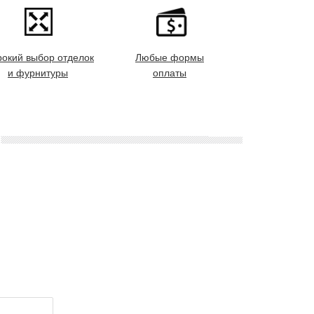
окий выбор отделок
Любые формы
и фурнитуры
оплаты