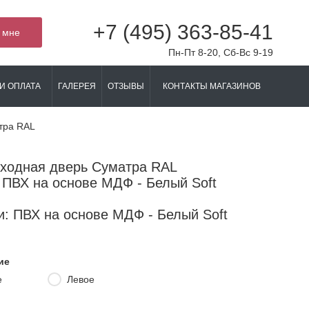
+7 (495) 363-85-41
 мне
Пн-Пт 8-20, Сб-Вс 9-19
И ОПЛАТА
ГАЛЕРЕЯ
ОТЗЫВЫ
КОНТАКТЫ МАГАЗИНОВ
тра RAL
входная дверь Суматра RAL
 ПВХ на основе МДФ - Белый Soft
: ПВХ на основе МДФ - Белый Soft
ие
е
Левое