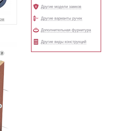
Другие модели замков
Другие варианты ручек
ом
Дополнительная фурнитура
Другие виды конструкций