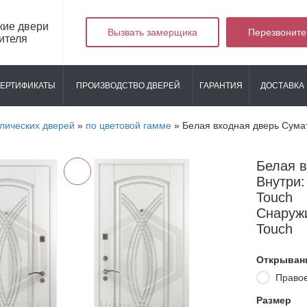
кие двери
Вызвать замерщика
Перезвоните
ителя
ЕРТИФИКАТЫ
ПРОИЗВОДСТВО ДВЕРЕЙ
ГАРАНТИЯ
ДОСТАВКА 
лических дверей
»
по цветовой гамме
»
Белая входная дверь Сума
Белая 
Внутри:
Touch
Снаружи
Touch
Открыван
Право
Размер