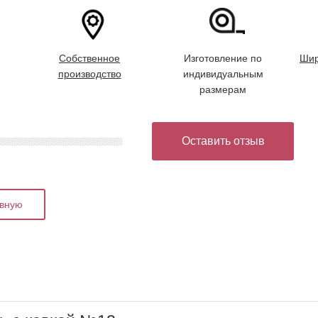
Собственное
Изготовление по
Шир
производство
индивидуальным
размерам
Оставить отзыв
авную