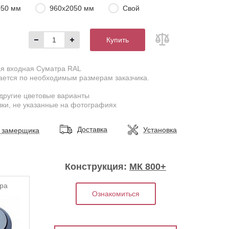
050 мм
960х2050 мм
Свой
Купить
ая входная Суматра RAL
ается по необходимым размерам заказчика.
другие цветовые варианты
ки, не указанные на фотографиях
Доставка
Установка
 замерщика
Конструкция:
МК 800+
ра
Ознакомиться