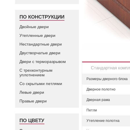
ПО КОНСТРУКЦИИ
Двойные двери
Утепленные двери
Нестандартные двери
Двустворчатые двери
Двери с терморазрывом
Стандартная комп
С трехконтурным
уплотнением
Размеры дверного блока
Со скрытыми петлями
Дверное полотно
Левые двери
Дверная рама
Правые двери
Петли
ПО ЦВЕТУ
Утепление полотна