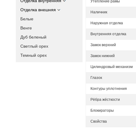
Отделка внутренняя
Утепление рамы
Отделка внешняя
Наличник
Белые
Наружная отделка
Венге
Внутренняя отделка
Дуб беленый
Замок верхний
Светлый орех
Темный орех
Замок нижний
Цилиндровый механизм
Глазок
Контуры уплотнения
Рёбра жёсткости
Блокираторы
Свойства