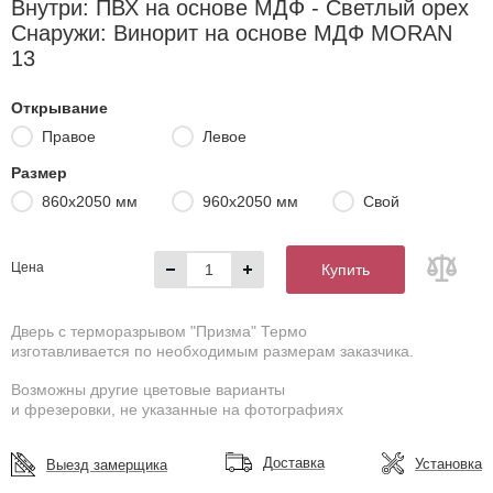
Внутри: ПВХ на основе МДФ - Светлый орех
Снаружи: Винорит на основе МДФ MORAN
13
Открывание
Правое
Левое
Размер
860х2050 мм
960х2050 мм
Свой
Цена
Купить
Дверь с терморазрывом "Призма" Термо
изготавливается по необходимым размерам заказчика.
Возможны другие цветовые варианты
и фрезеровки, не указанные на фотографиях
Доставка
Установка
Выезд замерщика