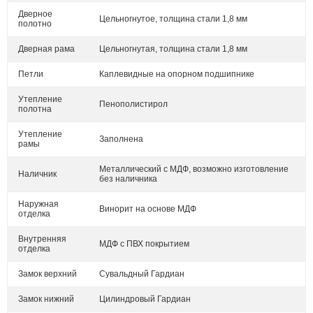
Дверное
Цельногнутое, толщина стали 1,8 мм
полотно
Дверная рама
Цельногнутая, толщина стали 1,8 мм
Петли
Каплевидные на опорном подшипнике
Утепление
Пенополистирол
полотна
Утепление
Заполнена
рамы
Металлический с МДФ, возможно изготовление
Наличник
без наличника
Наружная
Винорит на основе МДФ
отделка
Внутренняя
МДФ с ПВХ покрытием
отделка
Замок верхний
Сувальдный Гардиан
Замок нижний
Цилиндровый Гардиан