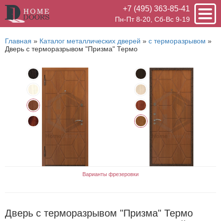
+7 (495) 363-85-41
Пн-Пт 8-20, Сб-Вс 9-19
Главная
»
Каталог металлических дверей
»
с терморазрывом
»
Дверь с терморазрывом "Призма" Термо
Варианты фрезеровки
Дверь с терморазрывом "Призма" Термо