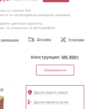
дная со стеклом №5
ается по необходимым размерам заказчика.
другие цветовые варианты
ки, не указанные на фотографиях
Доставка
Установка
 замерщика
Конструкция:
МК 800+
Ознакомиться
Другие модели замков
Другие варианты ручек