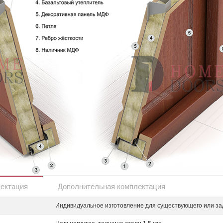
лектация
Дополнительная комплектация
Индивидуальное изготовление для существующего или за