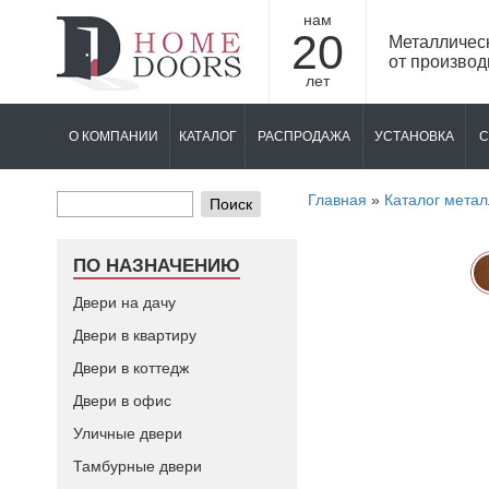
нам
20
Металличес
от производ
лет
О КОМПАНИИ
КАТАЛОГ
РАСПРОДАЖА
УСТАНОВКА
С
Главная
»
Каталог метал
Поиск
ПО НАЗНАЧЕНИЮ
Двери на дачу
Двери в квартиру
Двери в коттедж
Двери в офис
Уличные двери
Тамбурные двери