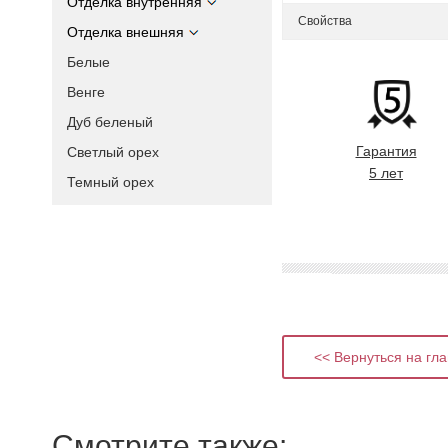
Отделка внутренняя
Свойства
Отделка внешняя
Белые
Венге
Дуб беленый
Гарантия
Светлый орех
5 лет
Темный орех
<< Вернуться на гл
Смотрите также: