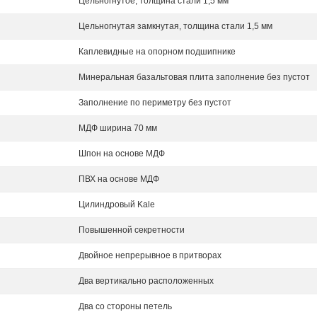
Цельногнутое, толщина стали 1,5 мм
Цельногнутая замкнутая, толщина стали 1,5 мм
Каплевидные на опорном подшипнике
Минеральная базальтовая плита заполнение без пустот
Заполнение по периметру без пустот
МДФ ширина 70 мм
Шпон на основе МДФ
ПВХ на основе МДФ
Цилиндровый Kale
Повышенной секретности
Двойное непрерывное в притворах
Два вертикально расположенных
Два со стороны петель