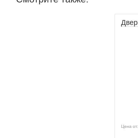
Двер
Цена от