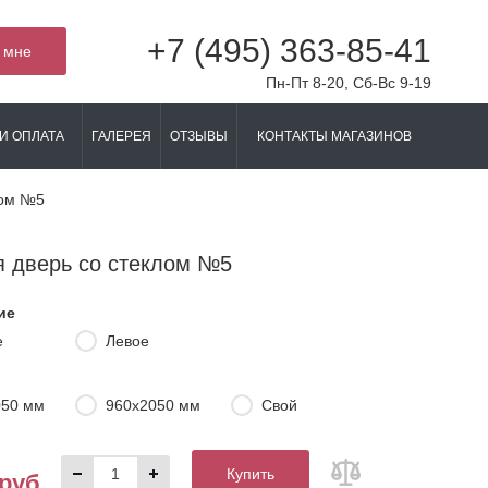
+7 (495) 363-85-41
 мне
Пн-Пт 8-20, Сб-Вс 9-19
И ОПЛАТА
ГАЛЕРЕЯ
ОТЗЫВЫ
КОНТАКТЫ МАГАЗИНОВ
лом №5
я дверь со стеклом №5
ие
е
Левое
050 мм
960х2050 мм
Свой
Купить
 руб.