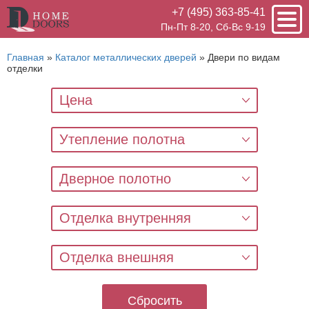
+7 (495) 363-85-41
Пн-Пт 8-20, Сб-Вс 9-19
Главная
»
Каталог металлических дверей
»
Двери по видам
отделки
Цена
Утепление полотна
Дверное полотно
Отделка внутренняя
Отделка внешняя
Сбросить