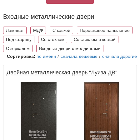
Входные металлические двери
Ламинат
МДФ
С ковкой
Порошковое напыление
Под старину
Со стеклом
Cо стеклом и ковкой
С зеркалом
Входные двери с молдингами
Сортировка:
по имени
сначала дешевые
сначала дорогие
Двойная металлическая дверь "Луиза ДВ"