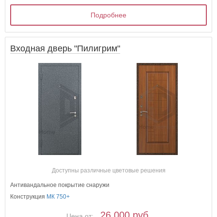
Подробнее
Входная дверь "Пилигрим"
Доступны различные цветовые решения
Антивандальное покрытие снаружи
Конструкция
МК 750+
26 000 руб.
Цена от: