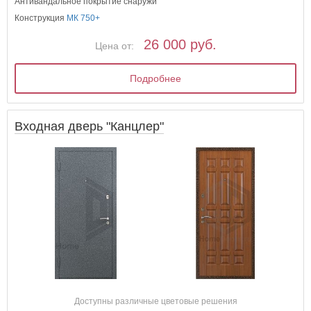
Антивандальное покрытие снаружи
Конструкция
МК 750+
26 000 руб.
Цена от:
Подробнее
Входная дверь "Канцлер"
Доступны различные цветовые решения