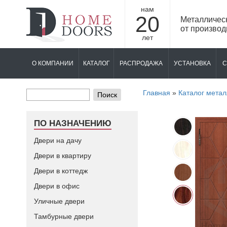
нам
20
Металличес
от производ
лет
О КОМПАНИИ
КАТАЛОГ
РАСПРОДАЖА
УСТАНОВКА
С
Главная
»
Каталог метал
Поиск
ПО НАЗНАЧЕНИЮ
Двери на дачу
Двери в квартиру
Двери в коттедж
Двери в офис
Уличные двери
Тамбурные двери