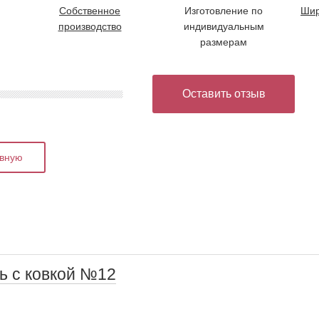
Собственное
Изготовление по
Шир
производство
индивидуальным
размерам
Оставить отзыв
авную
ь с ковкой №12