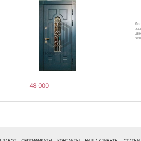
До
ра
цв
ре
48 000
:
 РАБОТ
СЕРТИФИКАТЫ
КОНТАКТЫ
НАШИ КЛИЕНТЫ
СТАТЬИ