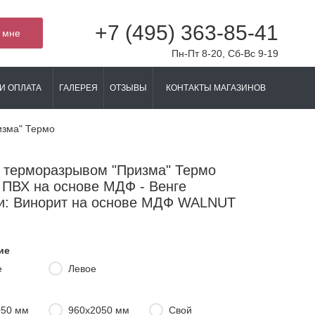
+7 (495) 363-85-41
 мне
Пн-Пт 8-20, Сб-Вс 9-19
И ОПЛАТА
ГАЛЕРЕЯ
ОТЗЫВЫ
КОНТАКТЫ МАГАЗИНОВ
изма" Термо
с терморазрывом "Призма" Термо
 ПВХ на основе МДФ - Венге
и: Винорит на основе МДФ WALNUT
ие
е
Левое
050 мм
960х2050 мм
Свой