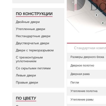
ПО КОНСТРУКЦИИ
Двойные двери
Утепленные двери
Нестандартные двери
Двустворчатые двери
Стандартная комп
Двери с терморазрывом
С трехконтурным
Размеры дверного блока
уплотнением
Дверное полотно
Со скрытыми петлями
Дверная рама
Левые двери
Правые двери
Петли
Утепление полотна
ПО ЦВЕТУ
Утепление рамы