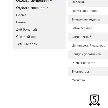
Отделка внутренняя
Наличник
Отделка внешняя
Наружная отделка
Белые
Внутренняя отделка
Венге
Замок верхний
Дуб беленый
Светлый орех
Замок нижний
Темный орех
Цилиндровый механизм
Контуры уплотнения
Рёбра жёсткости
Блокираторы
Свойства