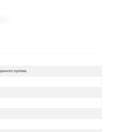
данного проёма