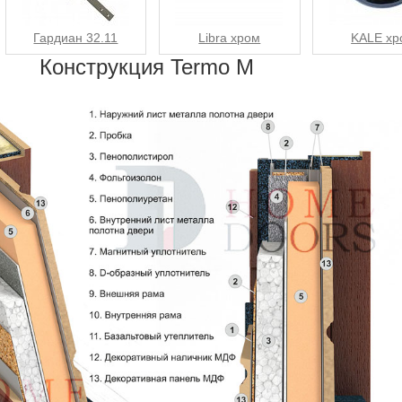
Гардиан 32.11
Libra хром
KALE хр
Конструкция Termo M