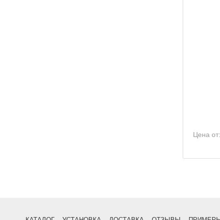
Цена от
КАТАЛОГ
УСТАНОВКА
ДОСТАВКА
ОТЗЫВЫ
ПРИМЕРЫ