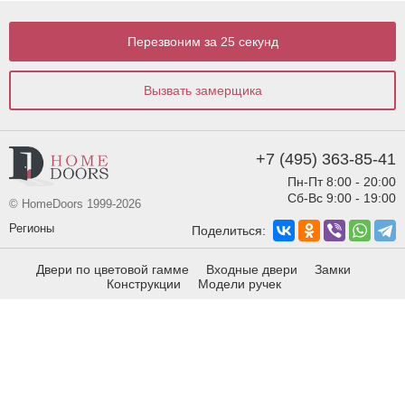
Перезвоним за 25 секунд
Вызвать замерщика
+7 (495) 363-85-41
Пн-Пт 8:00 - 20:00
Сб-Вс 9:00 - 19:00
© HomeDoors 1999-2026
Регионы
Поделиться:
Двери по цветовой гамме
Входные двери
Замки
Конструкции
Модели ручек
Виды отделки
Виды фрезеровки
info@homedoors.ru
Москва,
ул. Строительный
проезд, дом 2 стр 1.
Политика конфиденциальности