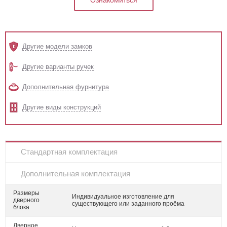
Ознакомиться
Другие модели замков
Другие варианты ручек
Дополнительная фурнитура
Другие виды конструкций
Стандартная комплектация
Дополнительная комплектация
Размеры
Индивидуальное изготовление для
дверного
существующего или заданного проёма
блока
Дверное