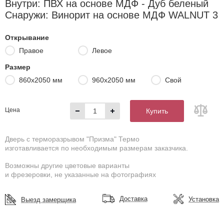
Внутри: ПВХ на основе МДФ - Дуб беленый
Снаружи: Винорит на основе МДФ WALNUT 3
Открывание
Правое
Левое
Размер
860х2050 мм
960х2050 мм
Свой
Цена
Купить
Дверь с терморазрывом "Призма" Термо
изготавливается по необходимым размерам заказчика.
Возможны другие цветовые варианты
и фрезеровки, не указанные на фотографиях
Доставка
Установка
Выезд замерщика