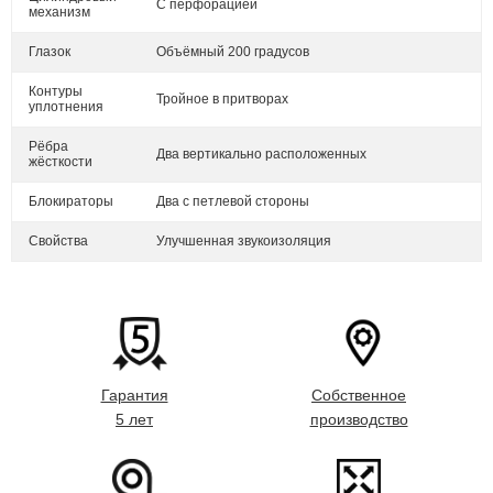
С перфорацией
механизм
Глазок
Объёмный 200 градусов
Контуры
Тройное в притворах
уплотнения
Рёбра
Два вертикально расположенных
жёсткости
Блокираторы
Два с петлевой стороны
Свойства
Улучшенная звукоизоляция
Гарантия
Собственное
5 лет
производство