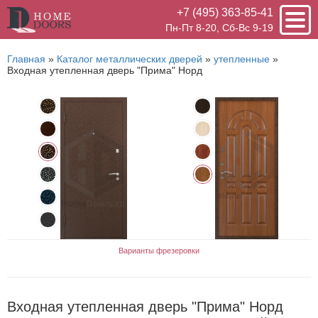
+7 (495) 363-85-41
Пн-Пт 8-20, Сб-Вс 9-19
Главная
»
Каталог металлических дверей
»
утепленные
»
Входная утепленная дверь "Прима" Норд
Варианты фрезеровки
Входная утепленная дверь "Прима" Норд