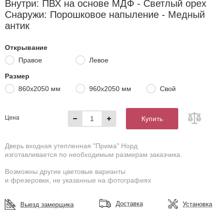
Внутри: ПВХ на основе МДФ - Светлый орех
Снаружи: Порошковое напыление - Медный
антик
Открывание
Правое
Левое
Размер
860х2050 мм
960х2050 мм
Свой
Цена
Купить
Дверь входная утепленная "Прима" Норд
изготавливается по необходимым размерам заказчика.
Возможны другие цветовые варианты
и фрезеровки, не указанные на фотографиях
Доставка
Установка
Выезд замерщика