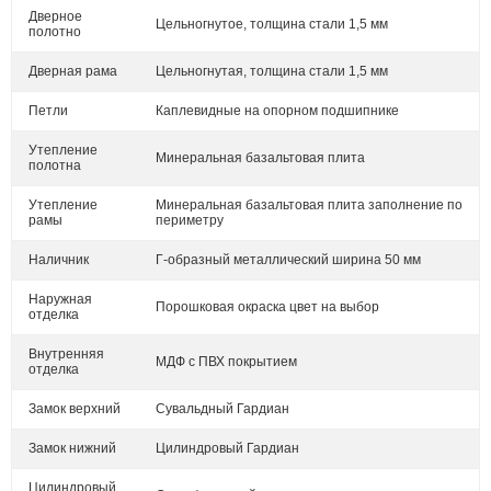
Дверное
Цельногнутое, толщина стали 1,5 мм
полотно
Дверная рама
Цельногнутая, толщина стали 1,5 мм
Петли
Каплевидные на опорном подшипнике
Утепление
Минеральная базальтовая плита
полотна
Утепление
Минеральная базальтовая плита заполнение по
рамы
периметру
Наличник
Г-образный металлический ширина 50 мм
Наружная
Порошковая окраска цвет на выбор
отделка
Внутренняя
МДФ с ПВХ покрытием
отделка
Замок верхний
Сувальдный Гардиан
Замок нижний
Цилиндровый Гардиан
Цилиндровый