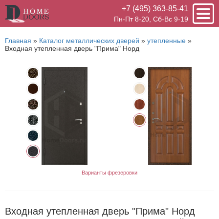
+7 (495) 363-85-41
Пн-Пт 8-20, Сб-Вс 9-19
Главная
»
Каталог металлических дверей
»
утепленные
»
Входная утепленная дверь "Прима" Норд
Варианты фрезеровки
Входная утепленная дверь "Прима" Норд