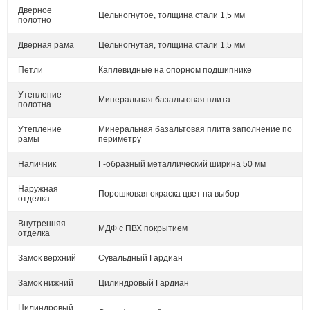
Дверное
Цельногнутое, толщина стали 1,5 мм
полотно
Дверная рама
Цельногнутая, толщина стали 1,5 мм
Петли
Каплевидные на опорном подшипнике
Утепление
Минеральная базальтовая плита
полотна
Утепление
Минеральная базальтовая плита заполнение по
рамы
периметру
Наличник
Г-образный металлический ширина 50 мм
Наружная
Порошковая окраска цвет на выбор
отделка
Внутренняя
МДФ с ПВХ покрытием
отделка
Замок верхний
Сувальдный Гардиан
Замок нижний
Цилиндровый Гардиан
Цилиндровый