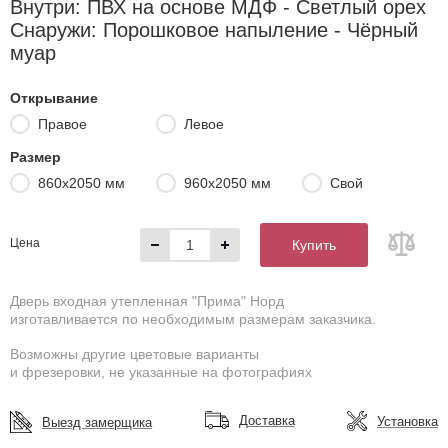
Внутри: ПВХ на основе МДФ - Светлый орех
Снаружи: Порошковое напыление - Чёрный
муар
Открывание
Правое
Левое
Размер
860х2050 мм
960х2050 мм
Свой
Цена
Купить
Дверь входная утепленная "Прима" Норд
изготавливается по необходимым размерам заказчика.
Возможны другие цветовые варианты
и фрезеровки, не указанные на фотографиях
Доставка
Установка
Выезд замерщика