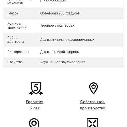
С перфорацией
механизм
Глазок
Объёмный 200 градусов
Контуры
Тройное в притворах
уплотнения
Рёбра
Два вертикально расположенных
жёсткости
Блокираторы
Два с петлевой стороны
Свойства
Улучшенная звукоизоляция
Гарантия
Собственное
5 лет
производство